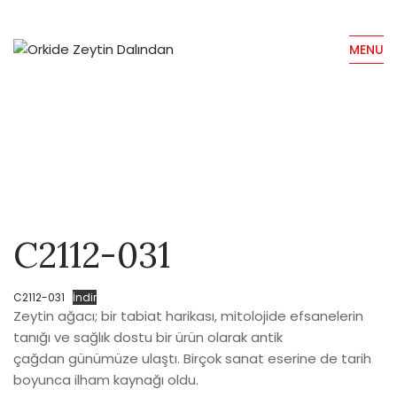
MENU
C2112-031
C2112-031
İndir
Zeytin ağacı; bir tabiat harikası, mitolojide efsanelerin
tanığı ve sağlık dostu bir ürün olarak antik
çağdan günümüze ulaştı. Birçok sanat eserine de tarih
boyunca ilham kaynağı oldu.