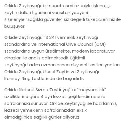
Orkide Zeytinyağı; bir sanat eseri özeniyle işlenmiş,
zeytin dalları figürlerini yansıtan yepyeni
şişeleriyle “sağlıkla güvenle” siz değerli tüketicilerimiz ile
buluşuyor.
Orkide Zeytinyağı; TS 341 yemeklik zeytinyağı
standardına ve International Olive Council (COI)
standardına uygun üretilmekte, modern laboratuvar
cihazları ile analiz edilmektedir. Eğitimli
zeytinyağı tadım uzmanlarınca duyusal testleri yapılan
Orkide Zeytinyağı, Ulusal Zeytin ve Zeytinyağı
Konseyi Ring testlerinde de başarılıdır.
Orkide Natürel Sızma Zeytinyağı’nı “meyvemsilik”
özelliklerine göre 4 ayrı lezzet çeşitlendirmesi ile
sofralarınıza sunuyor; Orkide Zeytinyağı ile hazırlanmış
lezzetli yemeklerin sofralarınızdan eksik
olmadığı nice sağlıklı günler diliyoruz.